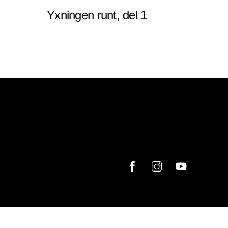
Yxningen runt, del 1
Facebook
Instagram
YouTube