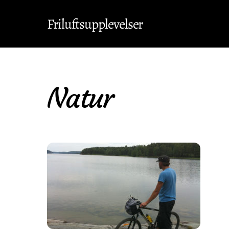
Skip
Friluftsupplevelser
to
content
Natur