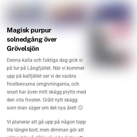
Magisk purpur
solnedgång över
Grövelsjön
Denna kalla och fuktiga dag gick vi
på tur på Långfjället. När vi kommer
upp på kalfjället ser vi de vackra
frostbevuxna omgivningarna, och
snart har även mitt skägg prytts med
den vita frosten. Grått nytt skägg
som man säger om det nya året! 🙂
Vi planerar att gå upp på någon topp
lite längre bort, men dimman gör att